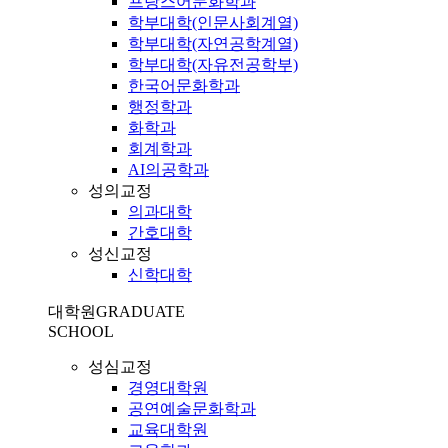
프랑스어문화학과
학부대학(인문사회계열)
학부대학(자연공학계열)
학부대학(자유전공학부)
한국어문화학과
행정학과
화학과
회계학과
AI의공학과
성의교정
의과대학
간호대학
성신교정
신학대학
대학원
GRADUATE
SCHOOL
성심교정
경영대학원
공연예술문화학과
교육대학원