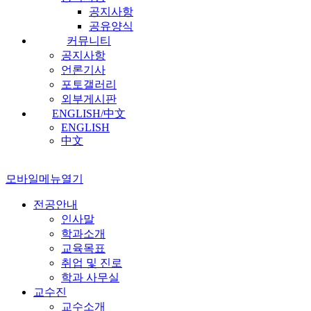
공지사항
공유양식
커뮤니티
공지사항
언론기사
포토갤러리
외부게시판
ENGLISH/中文
ENGLISH
中文
모바일메뉴열기
전공안내
인사말
학과소개
교육목표
취업 및 진로
학과 사무실
교수진
교수소개