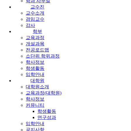
학과 사무실
교수진
교수소개
겸임교수
강사
학부
교육과정
개설과목
전공로드맵
소단위 학위과정
학사정보
학생활동
입학안내
대학원
대학원소개
교육과정(대학원)
학사정보
커뮤니티
학생활동
연구성과
입학안내
공지사항