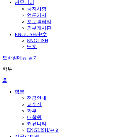
커뮤니티
공지사항
언론기사
포토갤러리
외부게시판
ENGLISH/中文
ENGLISH
中文
모바일메뉴 닫기
학부
홈
학부
전공안내
교수진
학부
대학원
커뮤니티
ENGLISH/中文
전공로드맵