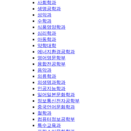
사회학과
생명공학과
성악과
수학과
식품영양학과
심리학과
아동학과
약학대학
에너지환경공학과
영어영문학부
융합전공학부
음악과
의류학과
의생명과학과
인공지능학과
일어일본문화학과
정보통신전자공학부
중국언어문화학과
철학과
컴퓨터정보공학부
특수교육과