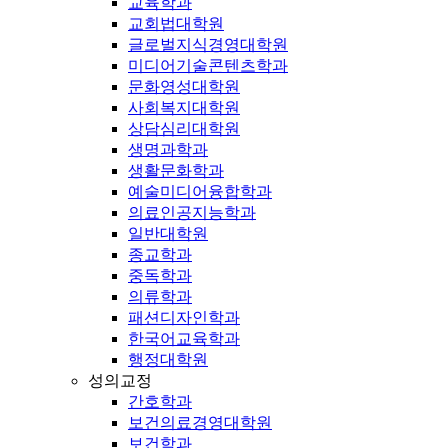
교육학과
교회법대학원
글로벌지식경영대학원
미디어기술콘텐츠학과
문화영성대학원
사회복지대학원
상담심리대학원
생명과학과
생활문화학과
예술미디어융합학과
의료인공지능학과
일반대학원
종교학과
중독학과
의류학과
패션디자인학과
한국어교육학과
행정대학원
성의교정
간호학과
보건의료경영대학원
보건학과