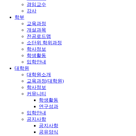
겸임교수
강사
학부
교육과정
개설과목
전공로드맵
소단위 학위과정
학사정보
학생활동
입학안내
대학원
대학원소개
교육과정(대학원)
학사정보
커뮤니티
학생활동
연구성과
입학안내
공지사항
공지사항
공유양식