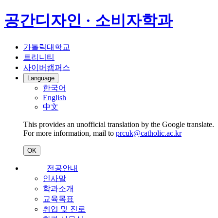
공간디자인 · 소비자학과
가톨릭대학교
트리니티
사이버캠퍼스
Language
한국어
English
中文
This provides an unofficial translation by the Google translate.
For more information, mail to
prcuk@catholic.ac.kr
OK
전공안내
인사말
학과소개
교육목표
취업 및 진로