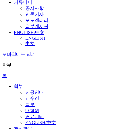
커뮤니티
공지사항
언론기사
포토갤러리
외부게시판
ENGLISH/中文
ENGLISH
中文
모바일메뉴 닫기
학부
홈
학부
전공안내
교수진
학부
대학원
커뮤니티
ENGLISH/中文
개설과목