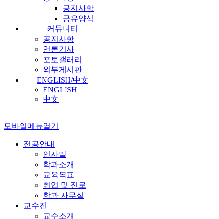
공지사항
공유양식
커뮤니티
공지사항
언론기사
포토갤러리
외부게시판
ENGLISH/中文
ENGLISH
中文
모바일메뉴열기
전공안내
인사말
학과소개
교육목표
취업 및 진로
학과 사무실
교수진
교수소개