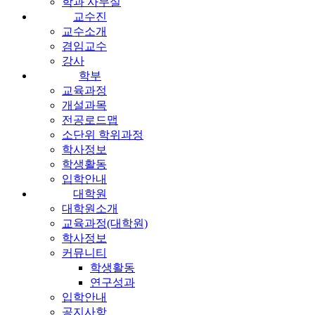
학과 사무실
교수진
교수소개
겸임교수
강사
학부
교육과정
개설과목
전공로드맵
소단위 학위과정
학사정보
학생활동
입학안내
대학원
대학원소개
교육과정(대학원)
학사정보
커뮤니티
학생활동
연구성과
입학안내
공지사항