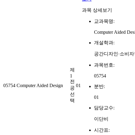
과목 상세보기
교과목명:
Computer Aided Des
개설학과:
공간디자인·소비자
과목번호:
제
1
05754
전
05754
Computer Aided Design
01
분반:
공
선
01
택
담당교수:
이단비
시간표: