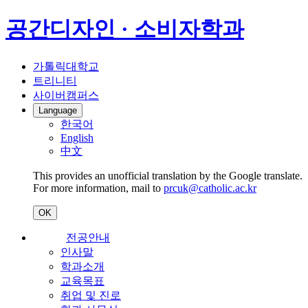
공간디자인 · 소비자학과
가톨릭대학교
트리니티
사이버캠퍼스
Language
한국어
English
中文
This provides an unofficial translation by the Google translate.
For more information, mail to
prcuk@catholic.ac.kr
OK
전공안내
인사말
학과소개
교육목표
취업 및 진로