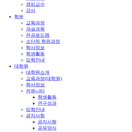
겸임교수
강사
학부
교육과정
개설과목
전공로드맵
소단위 학위과정
학사정보
학생활동
입학안내
대학원
대학원소개
교육과정(대학원)
학사정보
커뮤니티
학생활동
연구성과
입학안내
공지사항
공지사항
공유양식