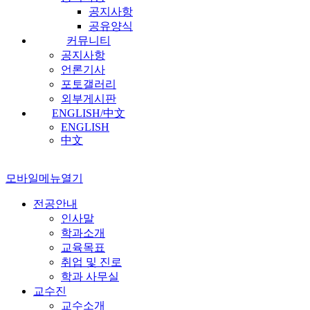
공지사항
공유양식
커뮤니티
공지사항
언론기사
포토갤러리
외부게시판
ENGLISH/中文
ENGLISH
中文
모바일메뉴열기
전공안내
인사말
학과소개
교육목표
취업 및 진로
학과 사무실
교수진
교수소개