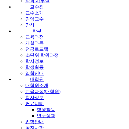
학과 사무실
교수진
교수소개
겸임교수
강사
학부
교육과정
개설과목
전공로드맵
소단위 학위과정
학사정보
학생활동
입학안내
대학원
대학원소개
교육과정(대학원)
학사정보
커뮤니티
학생활동
연구성과
입학안내
공지사항