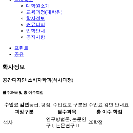
대학원소개
교육과정(대학원)
학사정보
커뮤니티
입학안내
공지사항
프린트
공유
학사정보
공간디자인·소비자학과(석사과정)
필수과목 및 총 이수학점
수업료 감면
등급, 평점, 수업료로 구분된 수업료 감면 안내표
과정구분
필수과목
총 이수 학점
연구방법론, 논문연
석사
26학점
구 I, 논문연구 II