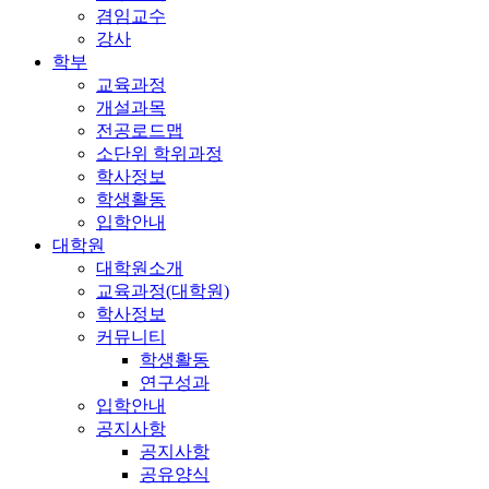
겸임교수
강사
학부
교육과정
개설과목
전공로드맵
소단위 학위과정
학사정보
학생활동
입학안내
대학원
대학원소개
교육과정(대학원)
학사정보
커뮤니티
학생활동
연구성과
입학안내
공지사항
공지사항
공유양식