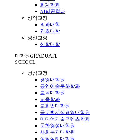
회계학과
AI의공학과
성의교정
의과대학
간호대학
성신교정
신학대학
대학원
GRADUATE
SCHOOL
성심교정
경영대학원
공연예술문화학과
교육대학원
교육학과
교회법대학원
글로벌지식경영대학원
미디어기술콘텐츠학과
문화영성대학원
사회복지대학원
상담심리대학원