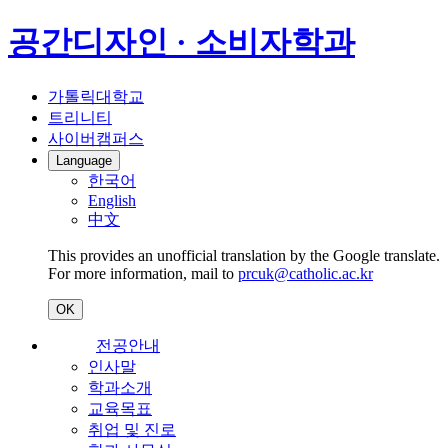
공간디자인 · 소비자학과
가톨릭대학교
트리니티
사이버캠퍼스
Language
한국어
English
中文
This provides an unofficial translation by the Google translate.
For more information, mail to
prcuk@catholic.ac.kr
OK
전공안내
인사말
학과소개
교육목표
취업 및 진로