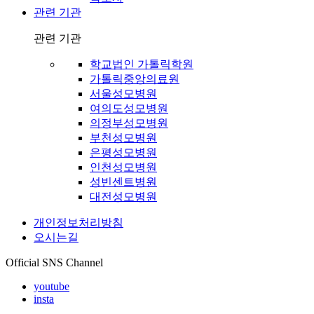
관련 기관
관련 기관
학교법인 가톨릭학원
가톨릭중앙의료원
서울성모병원
여의도성모병원
의정부성모병원
부천성모병원
은평성모병원
인천성모병원
성빈센트병원
대전성모병원
개인정보처리방침
오시는길
Official SNS Channel
youtube
insta