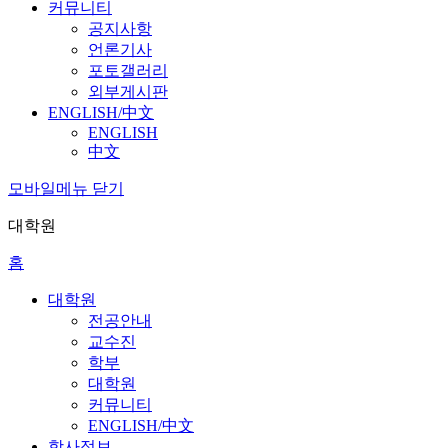
커뮤니티
공지사항
언론기사
포토갤러리
외부게시판
ENGLISH/中文
ENGLISH
中文
모바일메뉴 닫기
대학원
홈
대학원
전공안내
교수진
학부
대학원
커뮤니티
ENGLISH/中文
학사정보