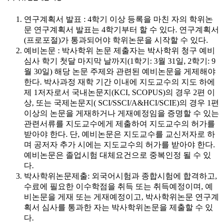
연구계획서 발표 : 4학기 이상 등록을 마친 자의 학위논
문 연구계획서 발표는 4학기부터 할 수 있다. 연구계획서
(프로포절)가 통과되어야 학위논문을 시작할 수 있다.
예비논문 : 박사학위 논문 제출자는 박사학위 청구 예비
심사 학기 첫달 마지막 날까지(1학기: 3월 31일, 2학기: 9
월 30일) 해당 논문 주제와 관련된 예비논문을 게제해야
한다. 박사과정 재학 기간 이내에 지도교수의 지도 하에
제 1저자로서 국내논문지(KCI, SCOPUS)의 경우 2편 이
상, 또는 국제논문지( SCI/SSCI/A&HCI/SCIE)의 경우 1편
이상의 논문을 게재하거나 게재예정임을 증명할 수 있는
관련서류를 지도교수에게 제출하여 지도교수의 허가를
받아야 한다. 단, 예비논문은 지도교수를 교신저자로 하
며 공저자 추가 시에는 지도교수의 허가를 받아야 한다.
예비논문은 졸업시험 대체요건으로 중복인정 될 수 있
다.
박사학위논문제출: 외국어시험과 종합시험에 합격하고,
수료에 필요한 이수학점을 취득 또는 취득예정이며, 예
비논문을 게재 또는 게재예정이고, 박사학위논문 연구계
획서 심사를 통과한 자는 박사학위논문을 제출할 수 있
다.