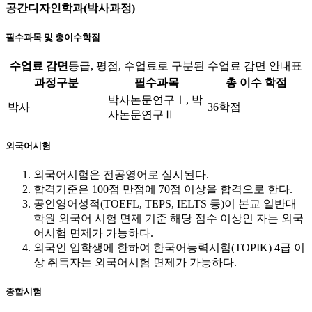
공간디자인학과(박사과정)
필수과목 및 총이수학점
수업료 감면
등급, 평점, 수업료로 구분된 수업료 감면 안내표
과정구분
필수과목
총 이수 학점
박사논문연구Ⅰ, 박
박사
36학점
사논문연구Ⅱ
외국어시험
외국어시험은 전공영어로 실시된다.
합격기준은 100점 만점에 70점 이상을 합격으로 한다.
공인영어성적(TOEFL, TEPS, IELTS 등)이 본교 일반대
학원 외국어 시험 면제 기준 해당 점수 이상인 자는 외국
어시험 면제가 가능하다.
외국인 입학생에 한하여 한국어능력시험(TOPIK) 4급 이
상 취득자는 외국어시험 면제가 가능하다.
종합시험