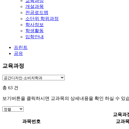
교육과정
개설과목
전공로드맵
소단위 학위과정
학사정보
학생활동
입학안내
프린트
공유
교육과정
총
63
건
보기버튼을 클릭하시면 교과목의 상세내용을 확인 하실 수 있습
교육과
과목번호
교과