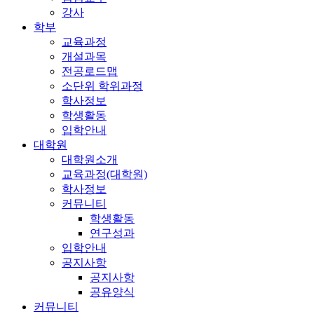
강사
학부
교육과정
개설과목
전공로드맵
소단위 학위과정
학사정보
학생활동
입학안내
대학원
대학원소개
교육과정(대학원)
학사정보
커뮤니티
학생활동
연구성과
입학안내
공지사항
공지사항
공유양식
커뮤니티