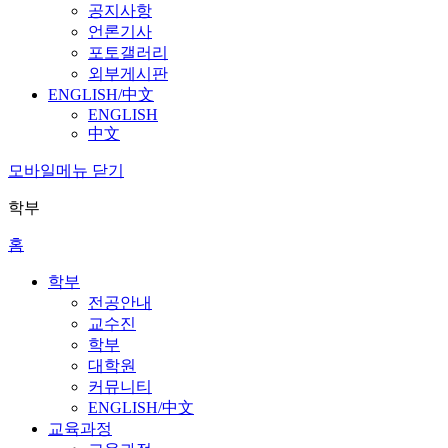
공지사항
언론기사
포토갤러리
외부게시판
ENGLISH/中文
ENGLISH
中文
모바일메뉴 닫기
학부
홈
학부
전공안내
교수진
학부
대학원
커뮤니티
ENGLISH/中文
교육과정