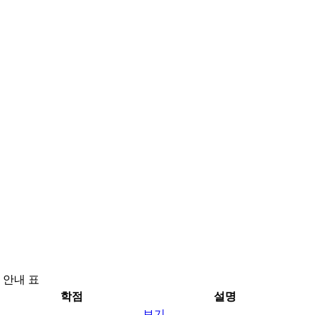
 안내 표
학점
설명
보기