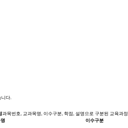
니다.
정
과목번호, 교과목명, 이수구분, 학점, 설명으로 구분된 교육과정
목명
이수구분