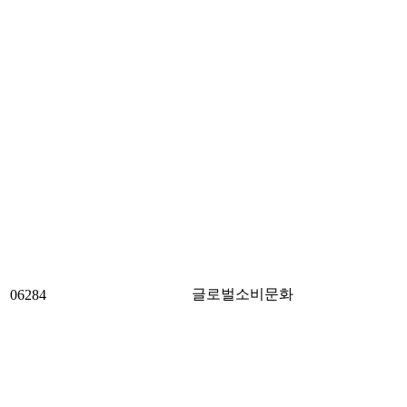
글로벌소비문화
06284