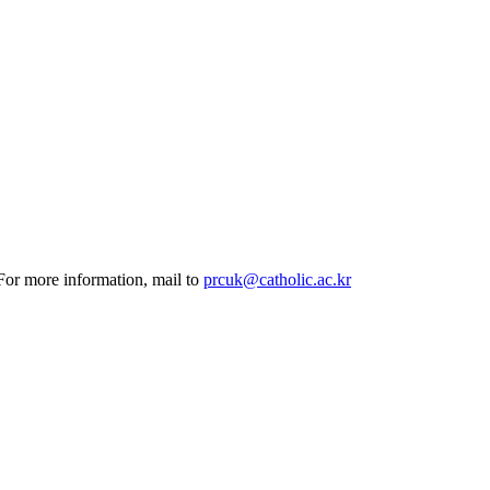
 For more information, mail to
prcuk@catholic.ac.kr