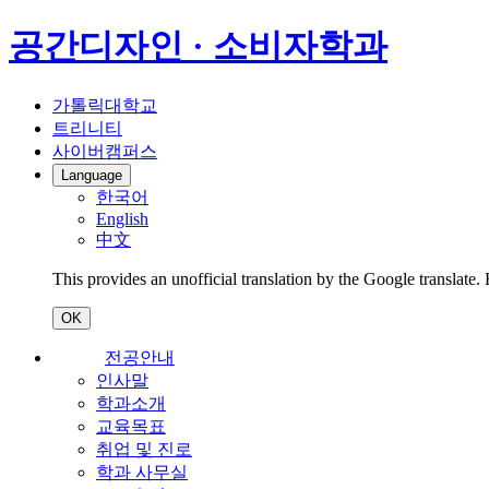
공간디자인 · 소비자학과
가톨릭대학교
트리니티
사이버캠퍼스
Language
한국어
English
中文
This provides an unofficial translation by the Google translate.
OK
전공안내
인사말
학과소개
교육목표
취업 및 진로
학과 사무실