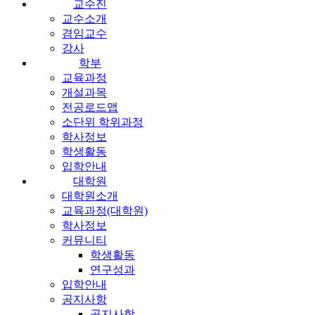
교수진
교수소개
겸임교수
강사
학부
교육과정
개설과목
전공로드맵
소단위 학위과정
학사정보
학생활동
입학안내
대학원
대학원소개
교육과정(대학원)
학사정보
커뮤니티
학생활동
연구성과
입학안내
공지사항
공지사항