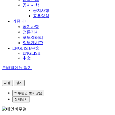
공지사항
공지사항
공유양식
커뮤니티
공지사항
언론기사
포토갤러리
외부게시판
ENGLISH/中文
ENGLISH
中文
모바일메뉴 닫기
재생
정지
하루동안 보지않음
전체닫기