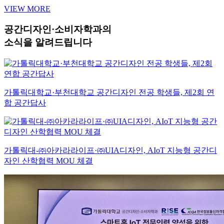
VIEW MORE
공간디자인·소비자학과의
소식을 알려드립니다
가톨릭대학교·부천대학교 공간디자인 전공 학생들, 제2회 연
합 공간답사
가톨릭대-㈜아카라라이프·㈜UIA디자인, AIoT 지능형 공간디
자인 산학협력 MOU 체결