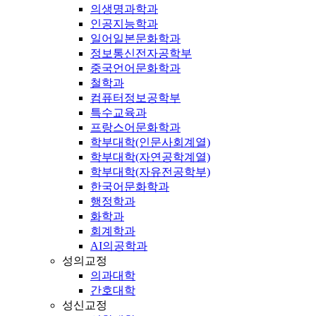
의생명과학과
인공지능학과
일어일본문화학과
정보통신전자공학부
중국언어문화학과
철학과
컴퓨터정보공학부
특수교육과
프랑스어문화학과
학부대학(인문사회계열)
학부대학(자연공학계열)
학부대학(자유전공학부)
한국어문화학과
행정학과
화학과
회계학과
AI의공학과
성의교정
의과대학
간호대학
성신교정