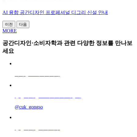
AI 융합 공간디자인 프로페셔널 디그리 신설 안내
이전
다음
MORE
공간디자인·소비자학과 관련 다양한 정보를 만나보
세요
가대공소 네이버카페
공간디자인·소비자학과 학생회
@cuk_gongso
공간디자인학회 나무