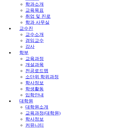
학과소개
교육목표
취업 및 진로
학과 사무실
교수진
교수소개
겸임교수
강사
학부
교육과정
개설과목
전공로드맵
소단위 학위과정
학사정보
학생활동
입학안내
대학원
대학원소개
교육과정(대학원)
학사정보
커뮤니티