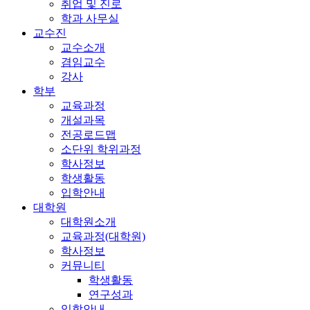
취업 및 진로
학과 사무실
교수진
교수소개
겸임교수
강사
학부
교육과정
개설과목
전공로드맵
소단위 학위과정
학사정보
학생활동
입학안내
대학원
대학원소개
교육과정(대학원)
학사정보
커뮤니티
학생활동
연구성과
입학안내