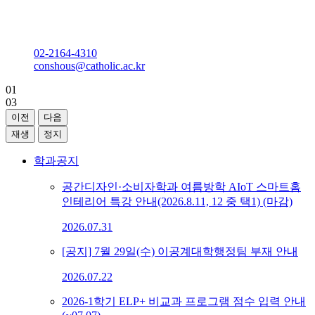
공간디자인·소비자학과
다솔관 D237호
02-2164-4310
conshous@catholic.ac.kr
01
03
이전
다음
재생
정지
학과공지
공간디자인·소비자학과 여름방학 AIoT 스마트홈
인테리어 특강 안내(2026.8.11, 12 중 택1) (마감)
2026.07.31
[공지] 7월 29일(수) 이공계대학행정팀 부재 안내
2026.07.22
2026-1학기 ELP+ 비교과 프로그램 점수 입력 안내