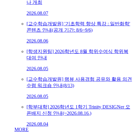
나 개최
2026.08.07
[교수학습개발원] '기초학력 향상 특강 : 일반화학'
콘텐츠 안내(공개 기간: 8/6~9/6)
2026.08.06
[학생지원팀] 2026학년도 8월 학위수여식 학위복
대여 안내
2026.08.05
[교수학습개발원] 랭뷰 사용경험 공유와 활용 의견
수렴 워크숍 안내(8/13)
2026.08.05
[학부대학] 2026학년도 1학기 Trinity DESIGNer 오
픈배지 신청 안내(~2026.08.16.)
2026.08.04
MORE