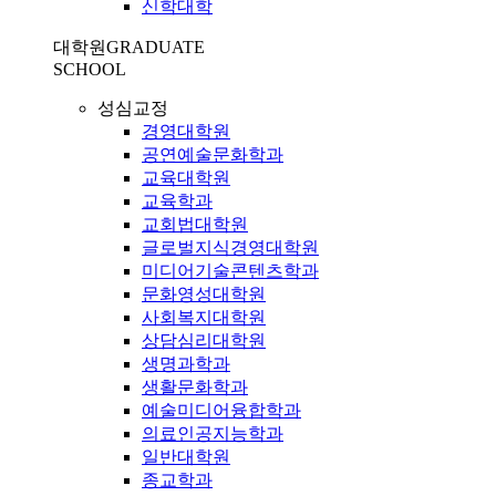
신학대학
대학원
GRADUATE
SCHOOL
성심교정
경영대학원
공연예술문화학과
교육대학원
교육학과
교회법대학원
글로벌지식경영대학원
미디어기술콘텐츠학과
문화영성대학원
사회복지대학원
상담심리대학원
생명과학과
생활문화학과
예술미디어융합학과
의료인공지능학과
일반대학원
종교학과