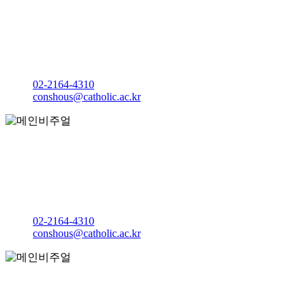
아름다운 공간과 행복한 소비문화를 만드는
공간디자인·소비자학과
다솔관 D237호
02-2164-4310
conshous@catholic.ac.kr
아름다운 공간과 행복한 소비문화를 만드는
공간디자인·소비자학과
다솔관 D237호
02-2164-4310
conshous@catholic.ac.kr
아름다운 공간과 행복한 소비문화를 만드는