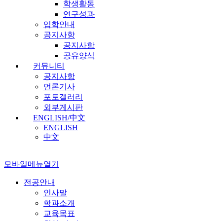
학생활동
연구성과
입학안내
공지사항
공지사항
공유양식
커뮤니티
공지사항
언론기사
포토갤러리
외부게시판
ENGLISH/中文
ENGLISH
中文
모바일메뉴열기
전공안내
인사말
학과소개
교육목표