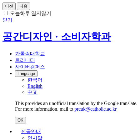
이전
다음
오늘하루 열지않기
닫기
공간디자인 · 소비자학과
가톨릭대학교
트리니티
사이버캠퍼스
Language
한국어
English
中文
This provides an unofficial translation by the Google translate.
For more information, mail to
prcuk@catholic.ac.kr
OK
전공안내
인사말